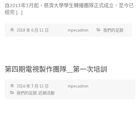
自2013年3月起，慈濟大學學生轉播團隊正式成立，至今已
經完 […]
2018 年 6 月 11 日
mpecadmin
我們的足跡
第四期電視製作團隊__第一次培訓
2016 年 3 月 11 日
mpecadmin
我們的足跡
,
近期活動