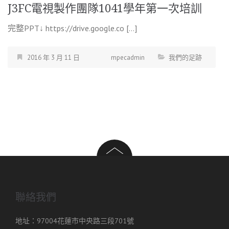
J3FC電視製作團隊1041學年第一次培訓
完整PPT↓ https://drive.google.co […]
2016 年 3 月 11 日
mpecadmin
我們的足跡
聯絡我們
地址：97004花蓮市中央路三段701號