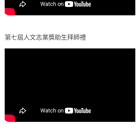
第七屆人文志業獎助生拜師禮