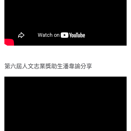
第六屆人文志業獎助生潘韋諭分享