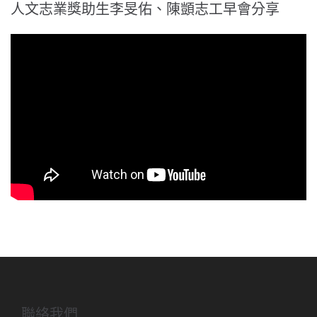
人文志業獎助生李旻佑、陳顗志工早會分享
聯絡我們