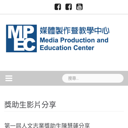
Skip
Facebook-
Facebook-
Youtube-
慈
國
to
慈
慈
慈
濟
際
大
大
大
content
大
暨
媒
新
媒
學
跨
體
聞
體
領
中
TCU
中
域
心
News
心
學
院
搜
尋
關
鍵
字:
獎助生影片分享
第一屆人文志業獎助生陳慧蓮分享