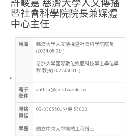
許峻嘉 慈濟大學人文傳播
暨社會科學院院長兼媒體
中心主任
現職
慈濟大學人文傳播暨社會科學院院長
(2024.08.01~)
慈濟大學國際數位媒體科技學士學位學
程 教授(2022.08.01~)
電子
anthsu@gms.tcu.edu.tw
郵件
聯絡
03-8565301分機 33000
電話
學歷
國立中央大學機械工程博士