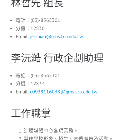
林哲先 組長
電話：(03)-8565301
分機：12830
Email:
jershian@gms.tcu.edu.tw
李沅澔 行政企劃助理
電話：(03)-8565301
分機：12834
Email:
c0938116038@gms.tcu.edu.tw
工作職掌
綜理媒體中心各項業務。
製作學校形象、招生、宣傳廣告及活動。