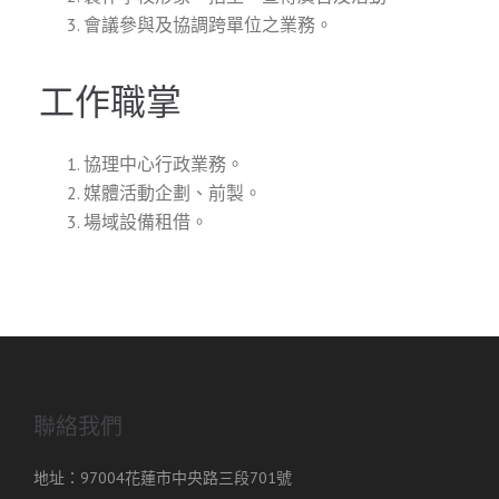
會議參與及協調跨單位之業務。
工作職掌
協理中心行政業務。
媒體活動企劃、前製。
場域設備租借。
聯絡我們
地址：97004花蓮市中央路三段701號