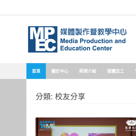
Skip
to
content
首頁
關於中心
師資介紹
媒體志工
分類:
校友分享