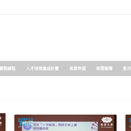
實務課程
人才培育養成計畫
表單申請
新聞報導
影