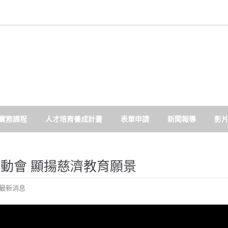
實務課程
人才培育養成計畫
表單申請
新聞報導
影
運動會 顯揚慈濟教育願景
最新消息