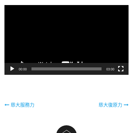
視
訊
播
放
器
00:00
03:00
文
慈大服務力
慈大復原力
章