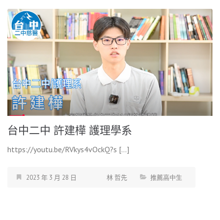
台中二中 許建樺 護理學系
https://youtu.be/RVkys4vOckQ?s […]
2023 年 3 月 28 日
林 哲先
推薦高中生