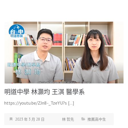
明道中學 林灝均 王淇 醫學系
https://youtu.be/ZJn8-_TzeYU?s […]
2023 年 3 月 28 日
林 哲先
推薦高中生