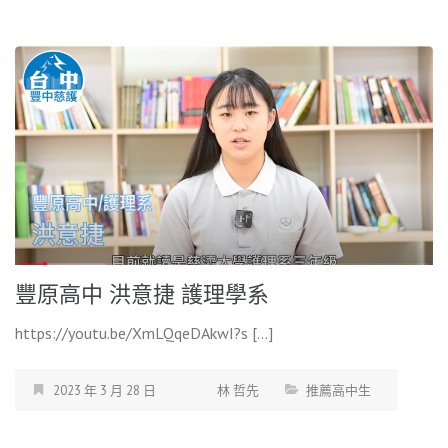
豐原高中 洪意捷 護理學系
https://youtu.be/XmLQqeDAkwI?s […]
2023 年 3 月 28 日
林 哲先
推薦高中生