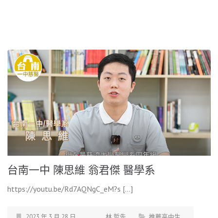
台南一中 陳思維 翁君傑 醫學系
https://youtu.be/Rd7AQNgC_eM?s […]
2023 年 3 月 28 日
林 哲先
推薦高中生