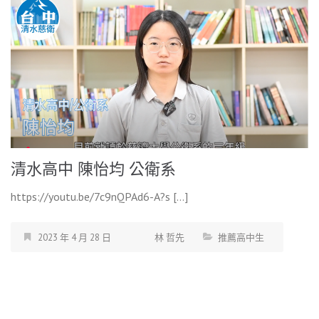
清水高中 陳怡均 公衛系
https://youtu.be/7c9nQPAd6-A?s […]
2023 年 4 月 28 日
林 哲先
推薦高中生